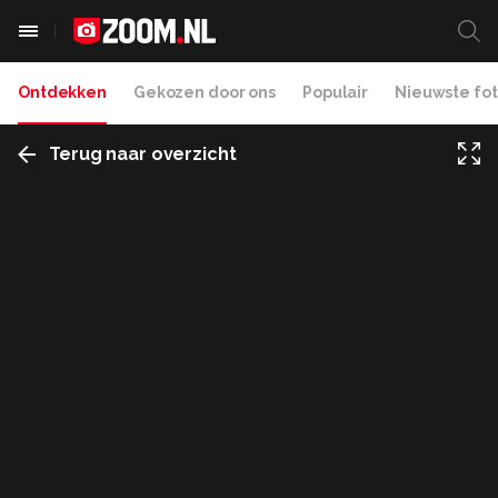
Ontdekken
Gekozen door ons
Populair
Nieuwste fot
Terug naar overzicht