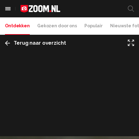
Ontdekken
Gekozen door ons
Populair
Nieuwste fot
Terug naar overzicht