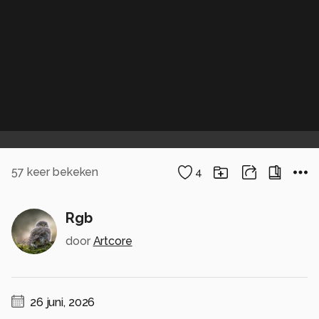
57
keer bekeken
4
Rgb
door
Artcore
26 juni, 2026