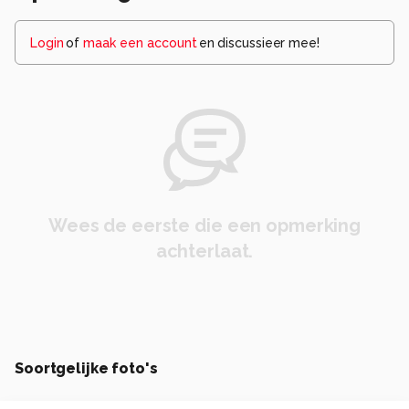
Login
of
maak een account
en discussieer mee!
Wees de eerste die een opmerking
achterlaat.
Soortgelijke foto's