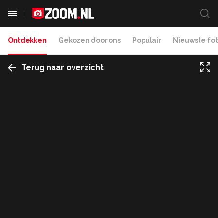
Ontdekken
Gekozen door ons
Populair
Nieuwste fot
Terug naar overzicht