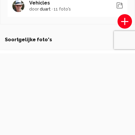
Vehicles
door
duart
·
11 foto's
Soortgelijke foto's
GinaHeynze