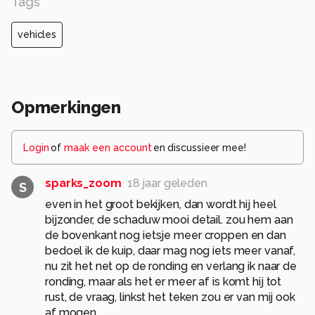
Tags
vehicles
Opmerkingen
Login
of
maak een account
en discussieer mee!
sparks_zoom
18 jaar geleden
S
even in het groot bekijken, dan wordt hij heel
bijzonder, de schaduw mooi detail. zou hem aan
de bovenkant nog ietsje meer croppen en dan
bedoel ik de kuip, daar mag nog iets meer vanaf,
nu zit het net op de ronding en verlang ik naar de
ronding, maar als het er meer af is komt hij tot
rust, de vraag, linkst het teken zou er van mij ook
af mogen.