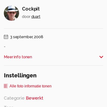
Cockpit
door
duart
3 september, 2008
-
Alle rechten voorbehouden
Meer info tonen
Instellingen
Alle foto informatie tonen
Categorie
Bewerkt