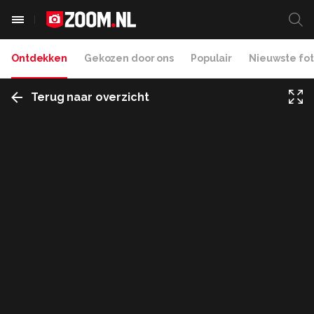
Ontdekken
Gekozen door ons
Populair
Nieuwste fot
Terug naar overzicht