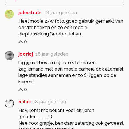
johanbuts
18 jaar geleden
Heel mooie z/w foto, goed gebruik gemaakt van
de vier hoeken en zo een mooie
dieptewerking.Groeten Johan.
0
joeriej
18 jaar geleden
lag jij niet boven mij foto`s te maken.
zag iemand met een mooie camera ook allemaal
lage standjes aannemen enzo ;) (liggen, op de
knieen)
0
nalini
18 jaar geleden
Hey, komt me bekent voor dit, jaren
gezeten................;)
Nee hoor grapje, ben daar zaterdag ook geweest.