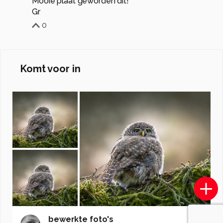
Mooie plaat geworden dit!
Gr
0
Komt voor in
bewerkte foto's