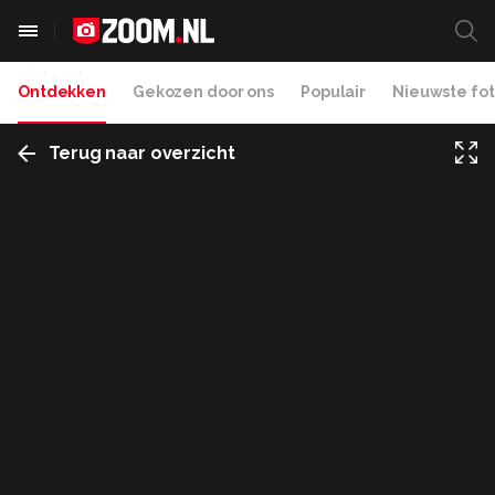
Ontdekken
Gekozen door ons
Populair
Nieuwste fot
Terug naar overzicht