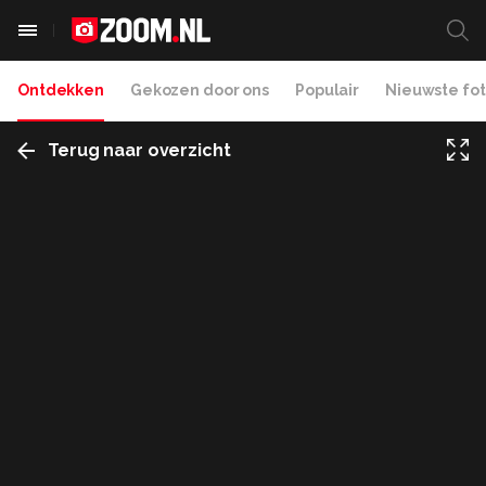
Ontdekken
Gekozen door ons
Populair
Nieuwste fot
Terug naar overzicht