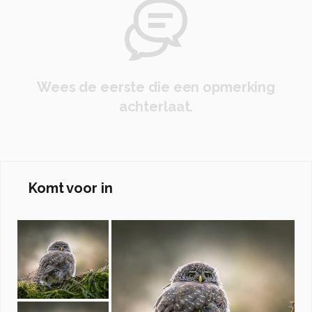
Wees de eerste die een opmerking
achterlaat.
Komt voor in