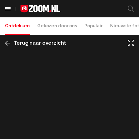
Ontdekken
Gekozen door ons
Populair
Nieuwste fot
Terug naar overzicht