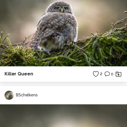
Killer Queen
2
0
BSchelkens