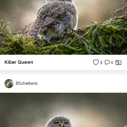
Killer Queen
3
0
BSchelkens