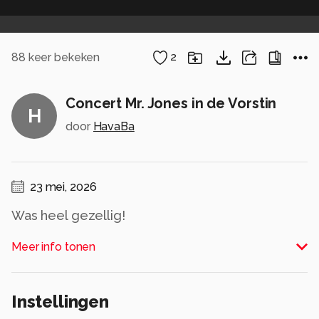
88
keer bekeken
2
Concert Mr. Jones in de Vorstin
H
door
HavaBa
23 mei, 2026
Was heel gezellig!
Alle rechten voorbehouden
Meer info tonen
Instellingen