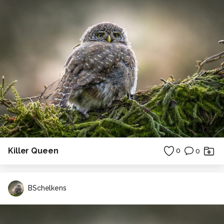
Killer Queen
0
0
BSchelkens