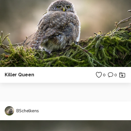
Killer Queen
0
0
BSchelkens