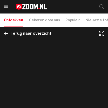
Ontdekken
Gekozen door ons
Populair
Nieuwste fot
Terug naar overzicht