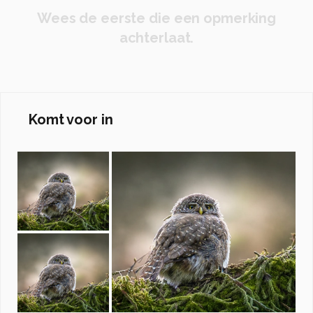
Wees de eerste die een opmerking
achterlaat.
Komt voor in