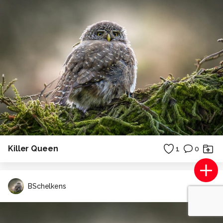
Killer Queen
1
0
BSchelkens