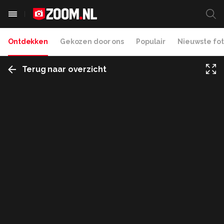
Ontdekken
Gekozen door ons
Populair
Nieuwste fot
Terug naar overzicht