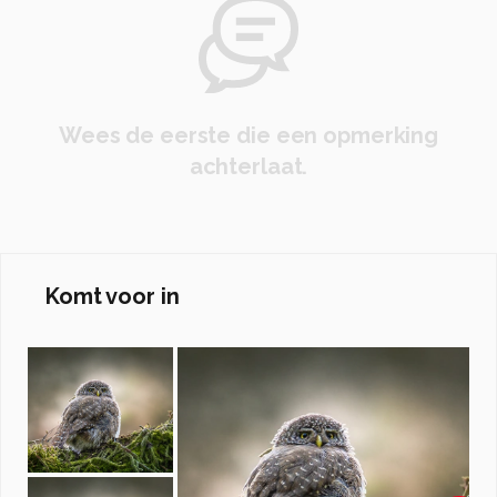
Wees de eerste die een opmerking
achterlaat.
Komt voor in