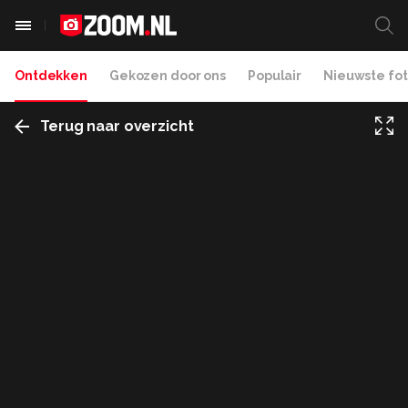
Ontdekken
Gekozen door ons
Populair
Nieuwste fot
Terug naar overzicht