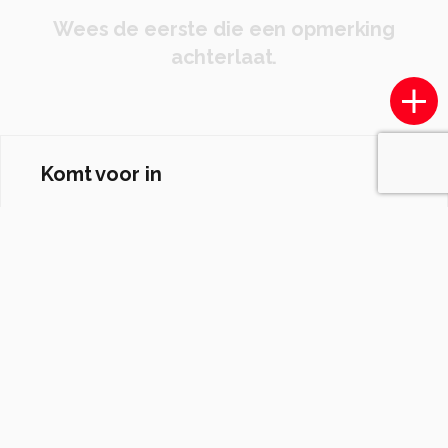
Wees de eerste die een opmerking
achterlaat.
Komt voor in