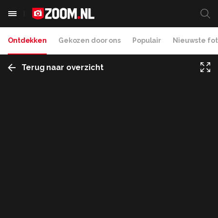
Ontdekken
Gekozen door ons
Populair
Nieuwste fot
Terug naar overzicht