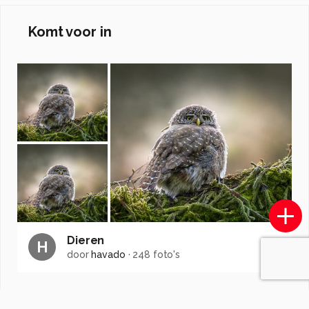
Komt voor in
Dieren
H
door
havado
·
248 foto's