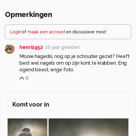
Opmerkingen
Login
of
maak een account
en discussieer mee!
henri1952
16 jaar geleden
Mooie hagedis, nog op je schouder gezet? Heeft
best wel nagels om op zijn kont te krabben. Eng
ogend beest, enge foto.
0
Komt voor in