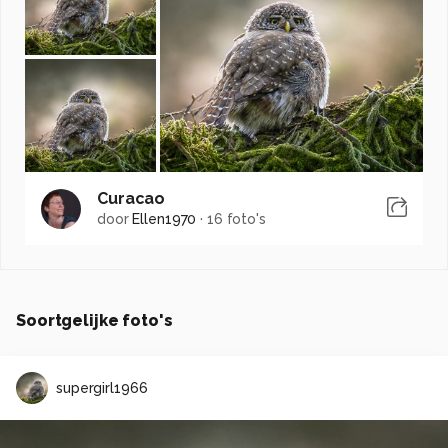
Curacao
door
Ellen1970
·
16 foto's
Soortgelijke foto's
supergirl1966