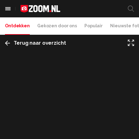
Ontdekken
Gekozen door ons
Populair
Nieuwste fot
Terug naar overzicht