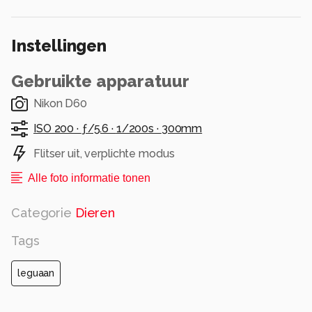
Instellingen
Gebruikte apparatuur
Nikon D60
ISO 200 ·
ƒ/5.6 ·
1/200s ·
300mm
Flitser uit, verplichte modus
Alle foto informatie tonen
Categorie
Dieren
Tags
leguaan