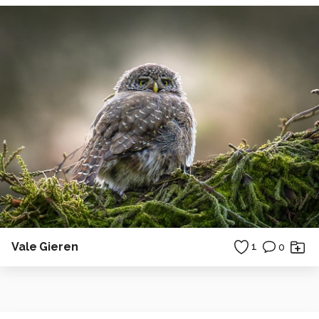
Vale Gieren
1
0