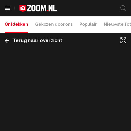
Ontdekken
Gekozen door ons
Populair
Nieuwste fot
Terug naar overzicht