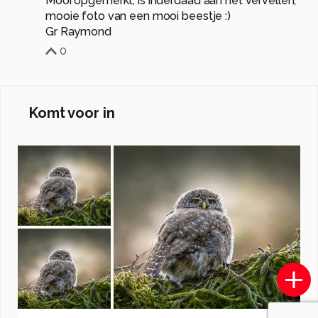
Mooi opgemerkt, is inderdaad aan het vervellen,
mooie foto van een mooi beestje :)
Gr Raymond
0
Komt voor in