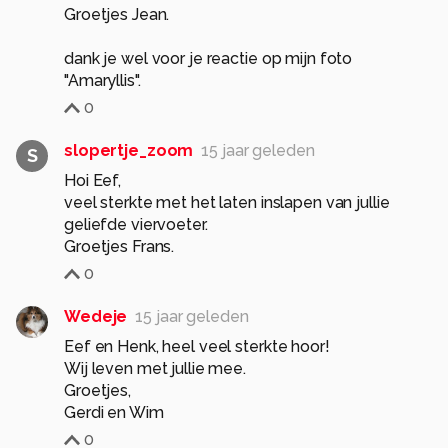
Groetjes Jean.
dank je wel voor je reactie op mijn foto
"Amaryllis".
0
slopertje_zoom
15 jaar geleden
S
Hoi Eef,
veel sterkte met het laten inslapen van jullie
geliefde viervoeter.
Groetjes Frans.
0
Wedeje
15 jaar geleden
Eef en Henk, heel veel sterkte hoor!
Wij leven met jullie mee.
Groetjes,
Gerdi en Wim
0