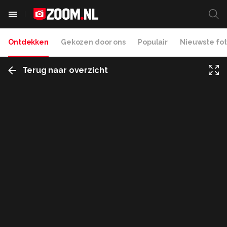
Ontdekken
Gekozen door ons
Populair
Nieuwste fot
Terug naar overzicht