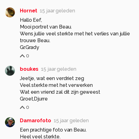
Hornet
15 jaar geleden
Hallo Eef,
Mooi portret van Beau.
Wens jullie veel sterkte met het verlies van jullie
trouwe Beau.
Gr.Grady
0
boukes
15 jaar geleden
Jeetje, wat een verdriet zeg
Veel sterkte met het verwerken
Wat een vriend zal dit zijn geweest
Groet,Djurre
0
Damarofoto
15 jaar geleden
Een prachtige foto van Beau.
Heel veel sterkte.