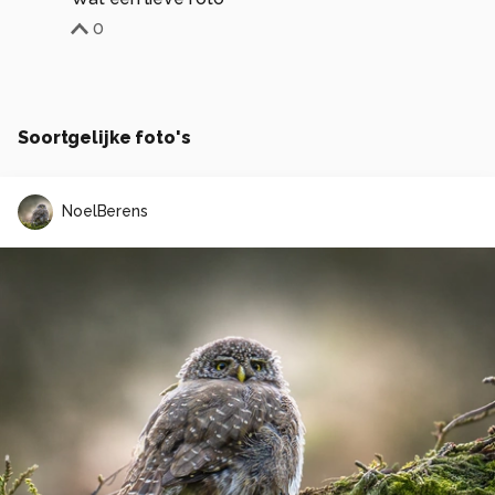
0
Soortgelijke foto's
NoelBerens