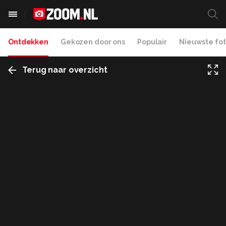
Ontdekken
Gekozen door ons
Populair
Nieuwste fot
Terug naar overzicht