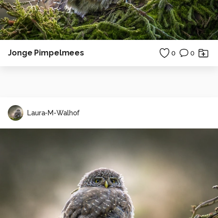
Jonge Pimpelmees
0
0
Laura-M-Walhof