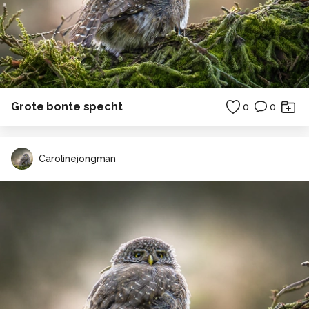
Grote bonte specht
0
0
Carolinejongman