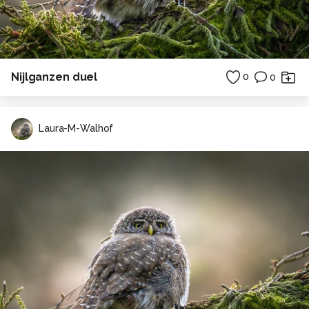
Nijlganzen duel
0
0
Laura-M-Walhof