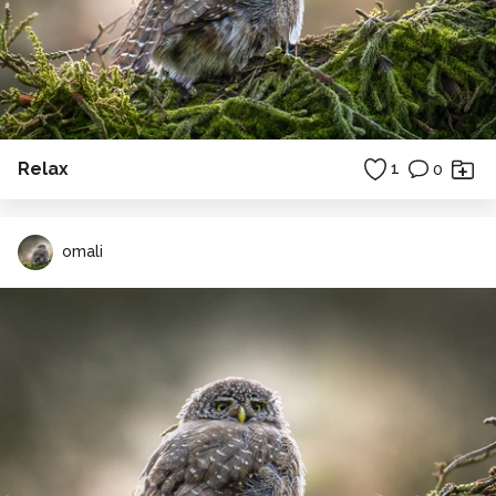
Relax
1
0
omali