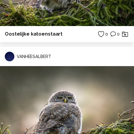
Oostelijke katoenstaart
0
0
VANHEESALBERT