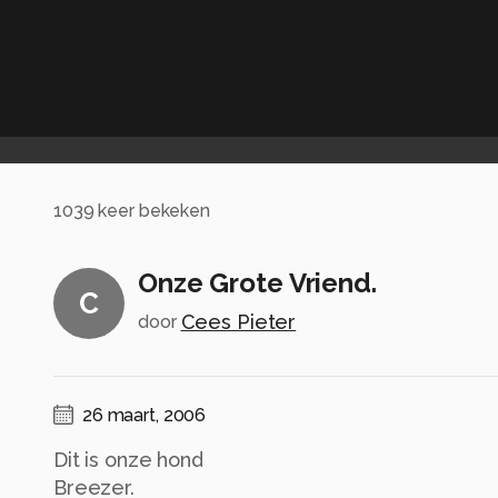
1039
keer bekeken
Onze Grote Vriend.
C
Cees Pieter
door
26 maart, 2006
Dit is onze hond
Breezer.