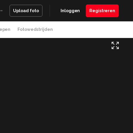
Inloggen
Registreren
Upload foto
epen
Fotowedstrijden