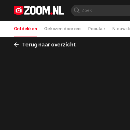
Ontdekken
Gekozen door ons
Populair
Nieuwste
Terug naar overzicht