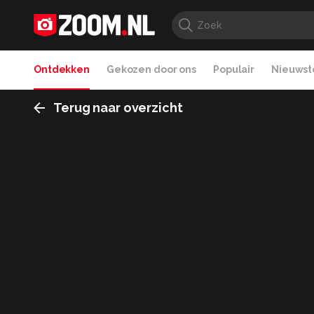
Ontdekken
Gekozen door ons
Populair
Nieuwste
Terug naar overzicht