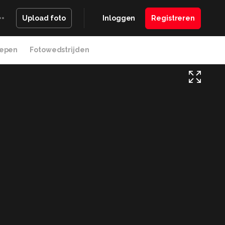
Inloggen
Registreren
Upload foto
epen
Fotowedstrijden