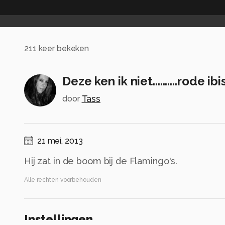
211
keer bekeken
Deze ken ik niet..........rode ibi
Tass
door
21 mei, 2013
Hij zat in de boom bij de Flamingo's.
Alle rechten voorbehouden
Instellingen