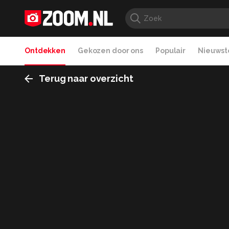
Ontdekken
Gekozen door ons
Populair
Nieuwste
Terug naar overzicht