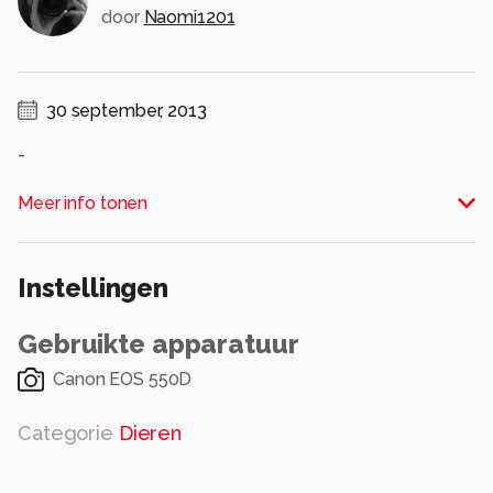
door
Naomi1201
30 september, 2013
-
Alle rechten voorbehouden
Meer info tonen
Instellingen
Gebruikte apparatuur
Canon EOS 550D
Categorie
Dieren