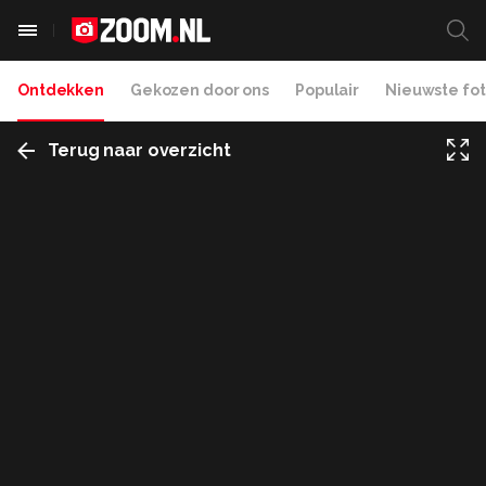
Ontdekken
Gekozen door ons
Populair
Nieuwste fot
Terug naar overzicht