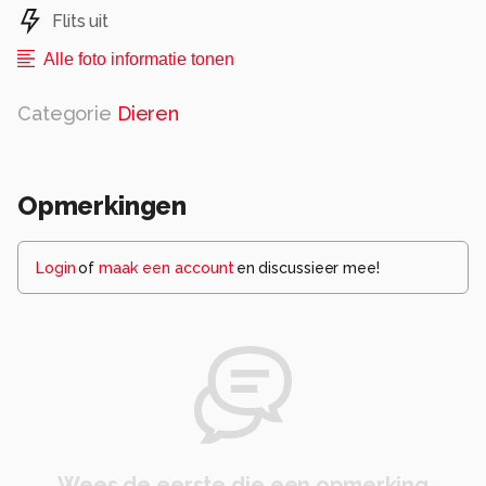
Flits uit
Alle foto informatie tonen
Categorie
Dieren
Opmerkingen
Login
of
maak een account
en discussieer mee!
Wees de eerste die een opmerking