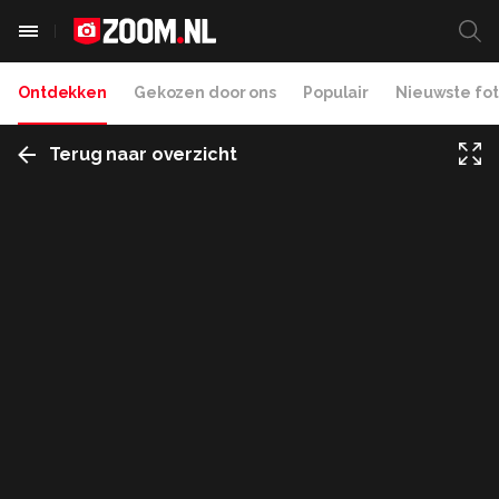
Ontdekken
Gekozen door ons
Populair
Nieuwste fot
Terug naar overzicht