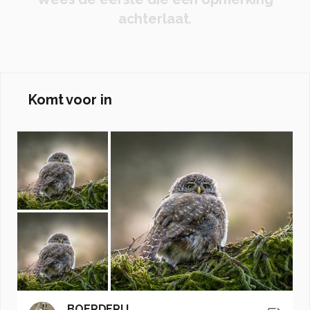
achterlaat.
Komt voor in
BOERDERIJ