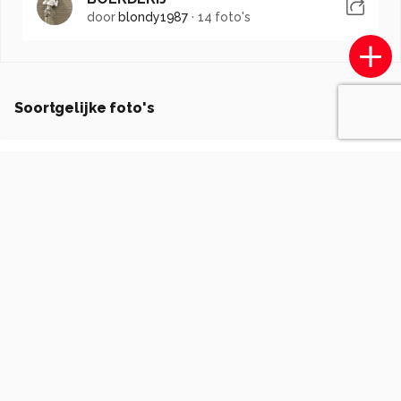
door
blondy1987
·
14 foto's
Soortgelijke foto's
frank63