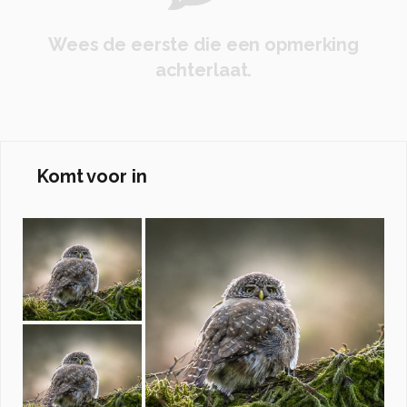
Wees de eerste die een opmerking
achterlaat.
Komt voor in