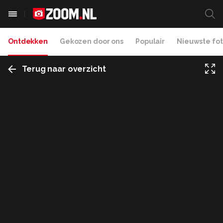
Ontdekken
Gekozen door ons
Populair
Nieuwste fot
Terug naar overzicht