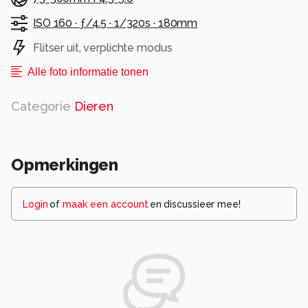
ISO 160 ·
ƒ/4.5 ·
1/320s ·
180mm
Flitser uit, verplichte modus
Alle foto informatie tonen
Categorie
Dieren
Opmerkingen
Login
of
maak een account
en discussieer mee!