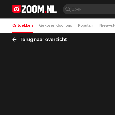
Ontdekken
Gekozen door ons
Populair
Nieuwste
Terug naar overzicht