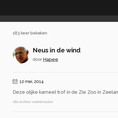
183
keer bekeken
Neus in de wind
Hapee
door
12 mei, 2014
Deze olijke kameel trof in de Zie Zoo in Zeela
Alle rechten voorbehouden