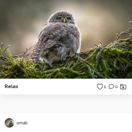
Relax
1
0
omali