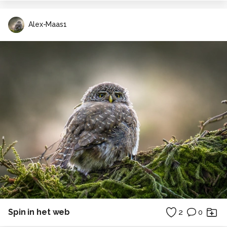
Alex-Maas1
Spin in het web
2
0