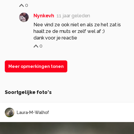
0
Nynkevh
11 jaar geleden
Nee vind ze ook niet en als ze het zat is
haalt ze de muts er zelf wel af ;)
dank voor je reactie
0
Meer opmerkingen tonen
Soortgelijke foto's
Laura-M-Walhof