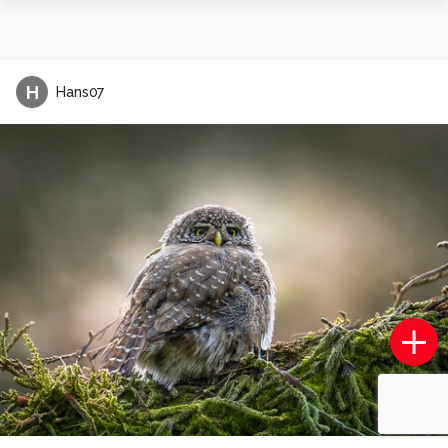
H
Hans07