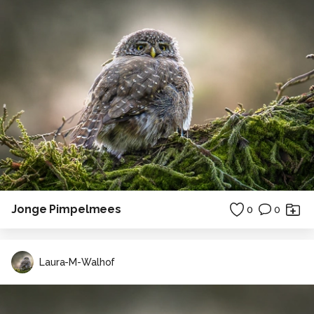
Jonge Pimpelmees
0
0
Laura-M-Walhof