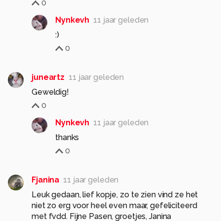
0
Nynkevh
11 jaar geleden
:)
0
juneartz
11 jaar geleden
Geweldig!
0
Nynkevh
11 jaar geleden
thanks
0
Fjanina
11 jaar geleden
Leuk gedaan, lief kopje, zo te zien vind ze het
niet zo erg voor heel even maar, gefeliciteerd
met fvdd. Fijne Pasen, groetjes, Janina