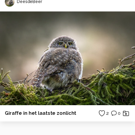
DeesdeBeer
Giraffe in het laatste zonlicht
2
0