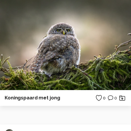
Koningspaard met jong
0
0