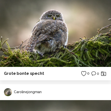
Grote bonte specht
0
0
Carolinejongman