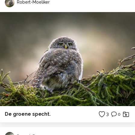
Robert-Moeliker
De groene specht.
3
0