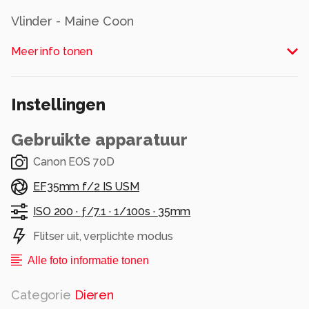
Vlinder - Maine Coon
Alle rechten voorbehouden
Meer info tonen
Instellingen
Gebruikte apparatuur
Canon EOS 70D
EF35mm f/2 IS USM
ISO 200 ·
ƒ/7.1 ·
1/100s ·
35mm
Flitser uit, verplichte modus
Alle foto informatie tonen
Categorie
Dieren