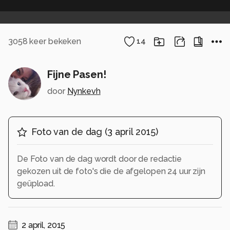
3058
keer bekeken
14
Fijne Pasen!
door
Nynkevh
Foto van de dag
(
3 april 2015
)
De Foto van de dag wordt door de redactie
gekozen uit de foto's die de afgelopen 24 uur zijn
geüpload.
2 april, 2015