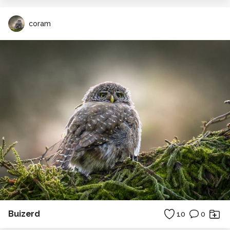
coram
Buizerd
10
0