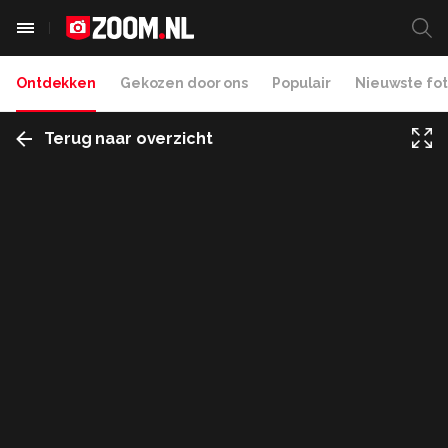
Ontdekken
Gekozen door ons
Populair
Nieuwste fot
Terug naar overzicht