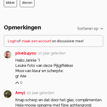
kikker
dieren
Opmerkingen
Sorteren op
Login
of
maak een account
en discussieer mee!
pixels4you
10 jaar geleden
Hallo Jannie *)
Leuke foto van deze Pijlgifkikker.
Mooi van kleur en scherpte.
gr Arie
0
Amyl
10 jaar geleden
Knap scherp en dat door het glas, complimenten.
Hele mooie opname met fijne achtergrond.