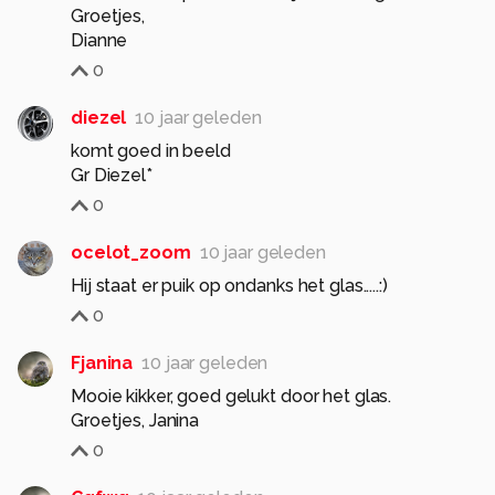
Groetjes,
Dianne
0
diezel
10 jaar geleden
komt goed in beeld
Gr Diezel*
0
ocelot_zoom
10 jaar geleden
Hij staat er puik op ondanks het glas.....:)
0
Fjanina
10 jaar geleden
Mooie kikker, goed gelukt door het glas.
Groetjes, Janina
0