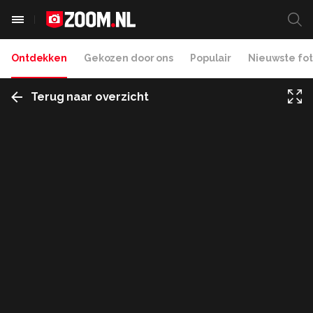
Ontdekken
Gekozen door ons
Populair
Nieuwste fot
Terug naar overzicht