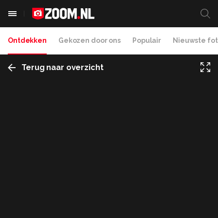
Ontdekken
Gekozen door ons
Populair
Nieuwste fot
Terug naar overzicht