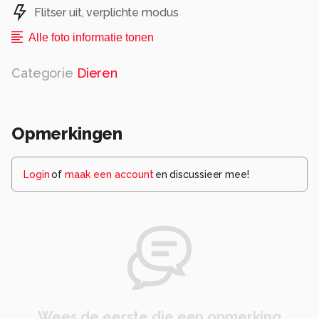
Flitser uit, verplichte modus
Alle foto informatie tonen
Categorie
Dieren
Opmerkingen
Login
of
maak een account
en discussieer mee!
Wees de eerste die een opmerking