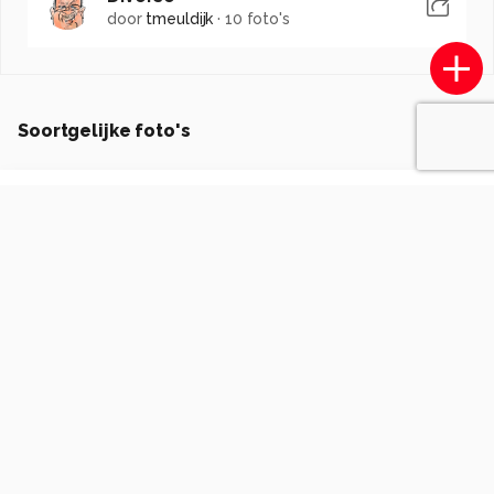
door
tmeuldijk
·
10 foto's
Soortgelijke foto's
W
Willemijnfotografie