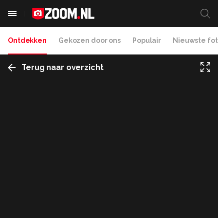
Ontdekken
Gekozen door ons
Populair
Nieuwste fot
Terug naar overzicht