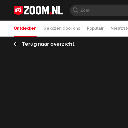
Ontdekken
Gekozen door ons
Populair
Nieuwste
Terug naar overzicht