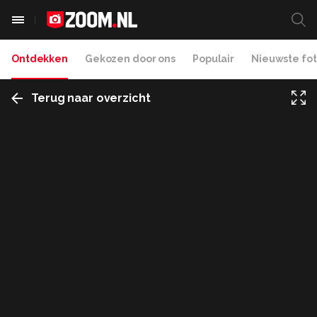
Ontdekken
Gekozen door ons
Populair
Nieuwste fot
Terug naar overzicht