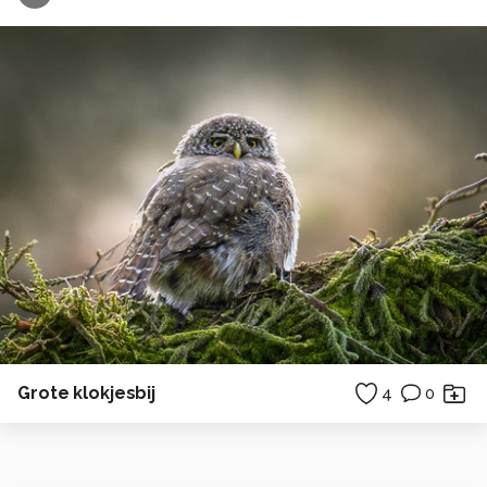
Grote klokjesbij
4
0