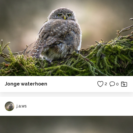
Jonge waterhoen
2
0
j.a.ws