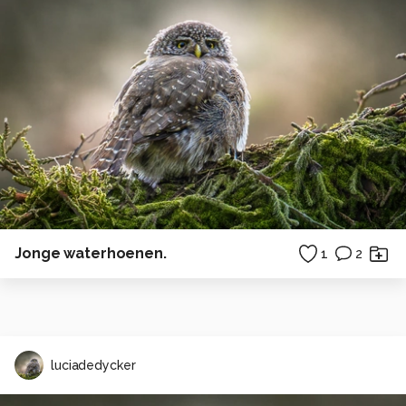
Jonge waterhoenen.
1
2
luciadedycker