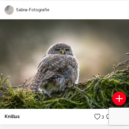
Salina-Fotografie
Knillus
3
0