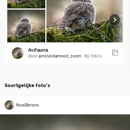
Avifauna
door
amsterdamned_zoom
·
85 foto's
Soortgelijke foto's
NoelBerens