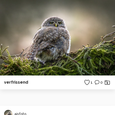
verfrissend
1
0
ajsfoto