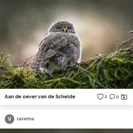
Aan de oever van de Schelde
2
0
V
vaverma