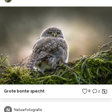
Grote bonte specht
8
2
N
Natuurfotografie