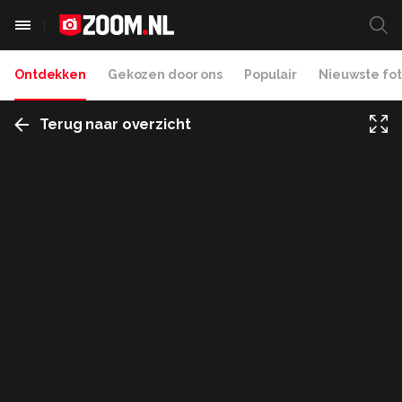
Ontdekken
Gekozen door ons
Populair
Nieuwste fot
Terug naar overzicht