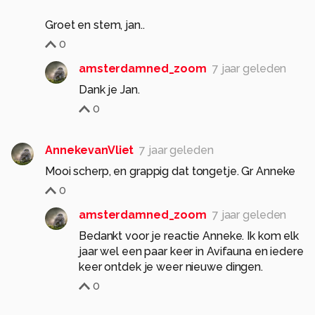
Groet en stem, jan..
0
amsterdamned_zoom
7 jaar geleden
Dank je Jan.
0
AnnekevanVliet
7 jaar geleden
Mooi scherp, en grappig dat tongetje. Gr Anneke
0
amsterdamned_zoom
7 jaar geleden
Bedankt voor je reactie Anneke. Ik kom elk
jaar wel een paar keer in Avifauna en iedere
keer ontdek je weer nieuwe dingen.
0