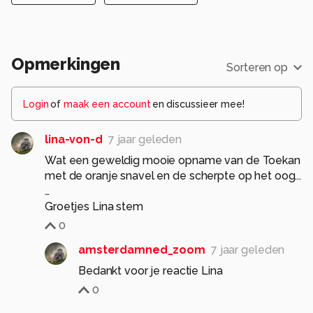
Opmerkingen
Sorteren op
Login
of
maak een account
en discussieer mee!
lina-von-d
7 jaar geleden
Wat een geweldig mooie opname van de Toekan
met de oranje snavel en de scherpte op het oog...
…
Groetjes Lina stem
0
amsterdamned_zoom
7 jaar geleden
Bedankt voor je reactie Lina
0