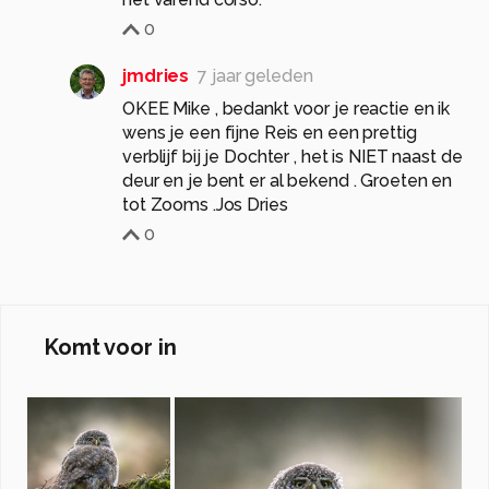
0
jmdries
7 jaar geleden
OKEE Mike , bedankt voor je reactie en ik
wens je een fijne Reis en een prettig
verblijf bij je Dochter , het is NIET naast de
deur en je bent er al bekend . Groeten en
tot Zooms .Jos Dries
0
Komt voor in