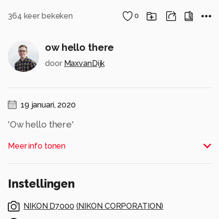
364
keer bekeken
0
ow hello there
door
MaxvanDijk
19 januari, 2020
'Ow hello there'
Alle rechten voorbehouden
Meer info tonen
Instellingen
NIKON D7000
(
NIKON CORPORATION
)