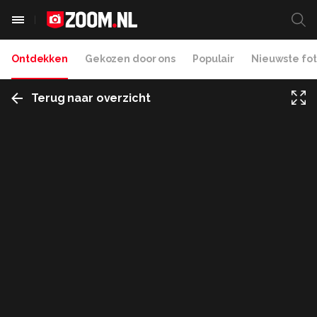
Ontdekken
Gekozen door ons
Populair
Nieuwste fot
Terug naar overzicht