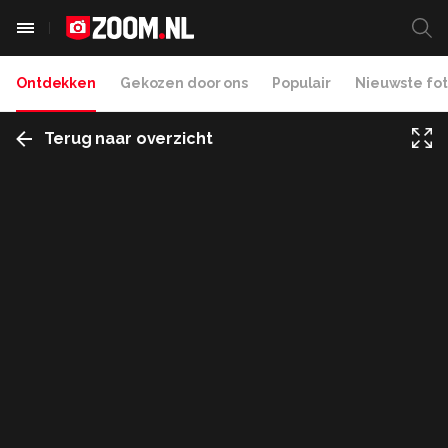
Ontdekken
Gekozen door ons
Populair
Nieuwste fot
Terug naar overzicht