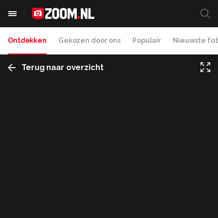
Ontdekken
Gekozen door ons
Populair
Nieuwste fot
Terug naar overzicht