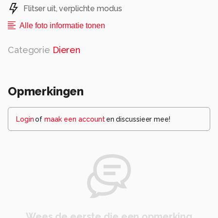
Flitser uit, verplichte modus
Alle foto informatie tonen
Categorie
Dieren
Opmerkingen
Login
of
maak een account
en discussieer mee!
Wees de eerste die een opmerking