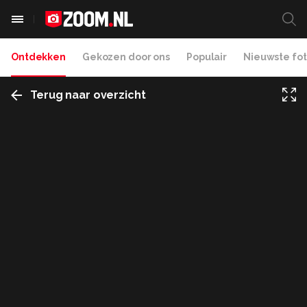
Ontdekken
Gekozen door ons
Populair
Nieuwste fot
Terug naar overzicht