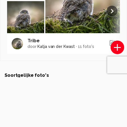
Tribe
door
Katja van der Kwast
·
11 foto's
Soortgelijke foto's
ErwinWarbroek