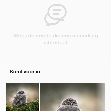
Wees de eerste die een opmerking
achterlaat.
Komt voor in