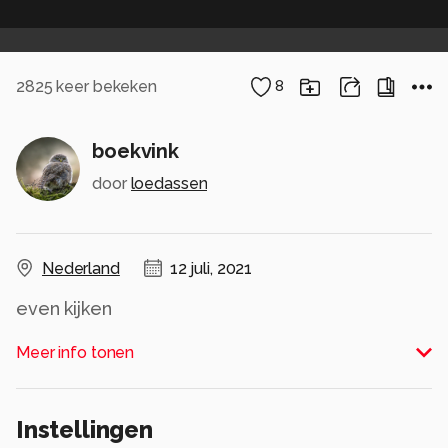
2825
keer bekeken
8
boekvink
door
loedassen
Nederland
12 juli, 2021
even kijken
Alle rechten voorbehouden
Meer info tonen
Instellingen