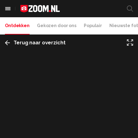
Ontdekken
Gekozen door ons
Populair
Nieuwste fot
Terug naar overzicht