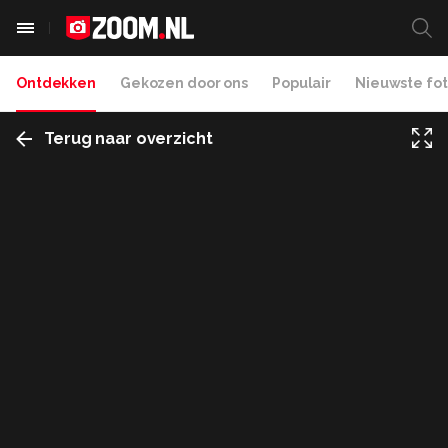
Ontdekken
Gekozen door ons
Populair
Nieuwste fot
Terug naar overzicht