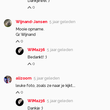
Dankjewel :)
0
Wijnand-Jansen
5 jaar geleden
Mooie opname.
Gr. Wijnand
0
WiMa236
5 jaar geleden
Bedankt! :)
0
alizoom
5 jaar geleden
leuke foto, zoals ze naar je kijkt....
0
WiMa236
5 jaar geleden
Dankje :)