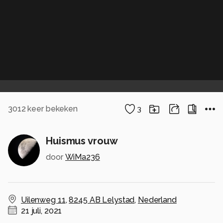
3012
keer bekeken
3
Huismus vrouw
door
WiMa236
Uilenweg 11
,
8245 AB Lelystad
,
Nederland
21 juli, 2021