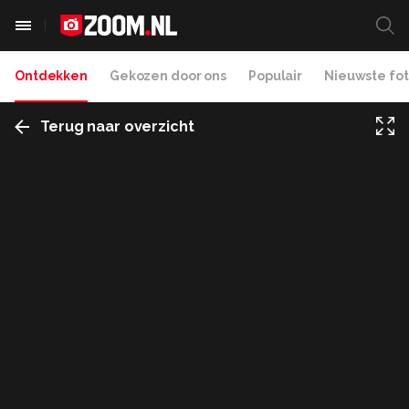
Ontdekken
Gekozen door ons
Populair
Nieuwste fot
Terug naar overzicht