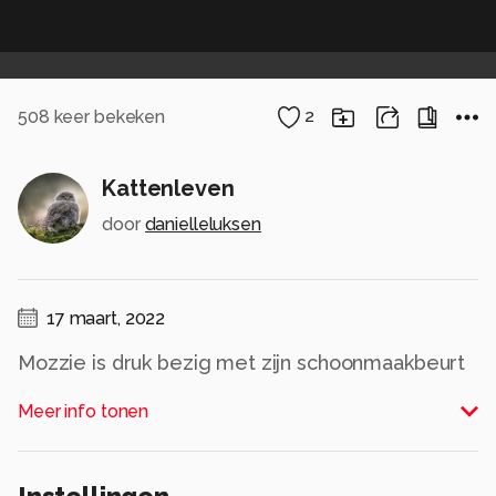
508
keer bekeken
2
Kattenleven
door
danielleluksen
17 maart, 2022
Mozzie is druk bezig met zijn schoonmaakbeurt
op de bank.
Meer info tonen
Alle rechten voorbehouden