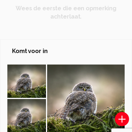
Wees de eerste die een opmerking
achterlaat.
Komt voor in