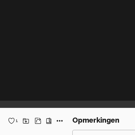
Opmerkingen
1