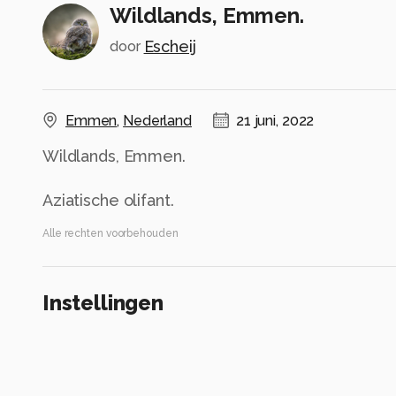
Wildlands, Emmen.
Escheij
door
Emmen
,
Nederland
21 juni, 2022
Wildlands, Emmen.
Aziatische olifant.
Alle rechten voorbehouden
Instellingen
Gebruikte apparatuur
Canon eos 2000d