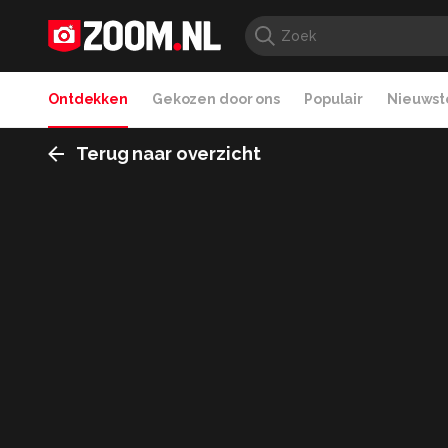
Ontdekken
Gekozen door ons
Populair
Nieuwste
Terug naar overzicht