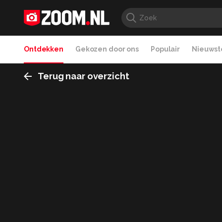
Ontdekken
Gekozen door ons
Populair
Nieuwste
Terug naar overzicht