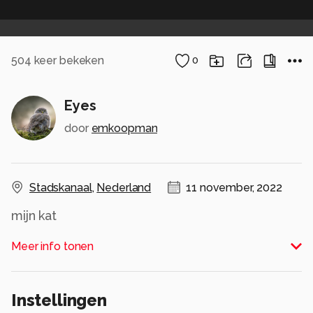
504
keer bekeken
0
Eyes
door
emkoopman
Stadskanaal
,
Nederland
11 november, 2022
mijn kat
Alle rechten voorbehouden
Meer info tonen
Instellingen