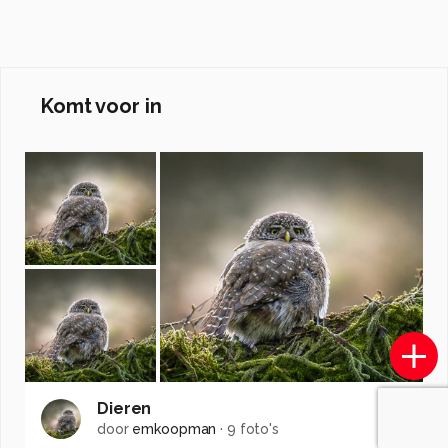
Komt voor in
Dieren
door
emkoopman
·
9 foto's