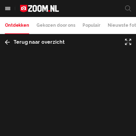
Ontdekken
Gekozen door ons
Populair
Nieuwste fot
Terug naar overzicht