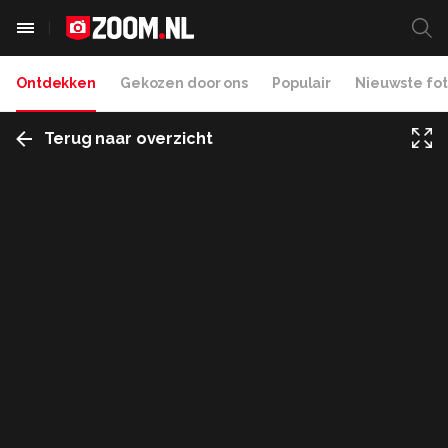
Ontdekken
Gekozen door ons
Populair
Nieuwste fot
Terug naar overzicht