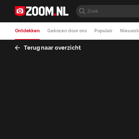
Ontdekken
Gekozen door ons
Populair
Nieuwste
Terug naar overzicht