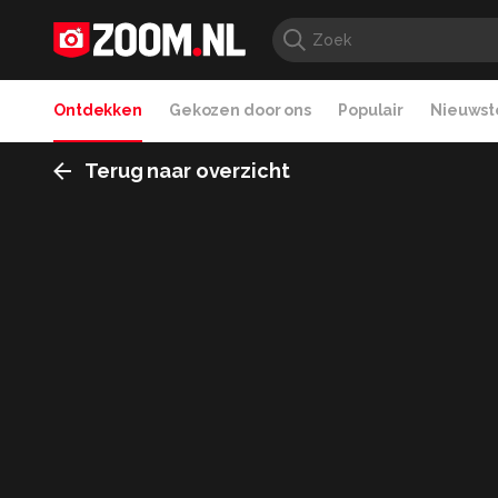
Ontdekken
Gekozen door ons
Populair
Nieuwste
Terug naar overzicht