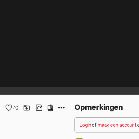
Opmerkingen
23
Login
of
maak een account