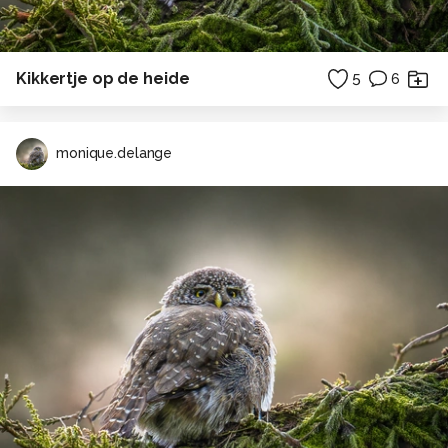
Kikkertje op de heide
5
6
monique.delange