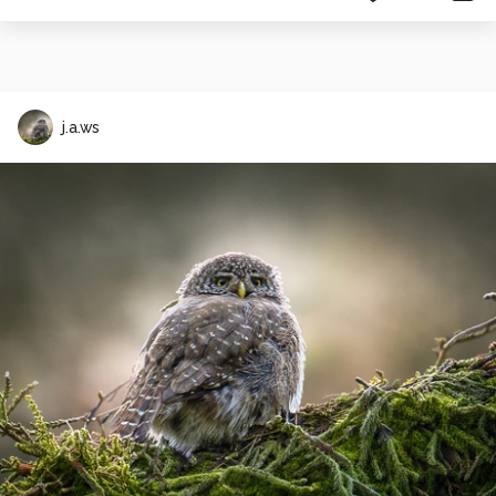
j.a.ws