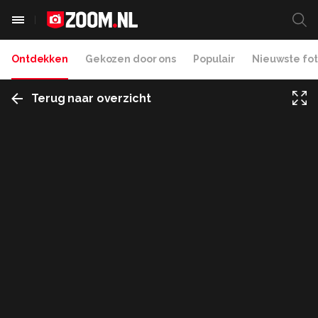
Ontdekken
Gekozen door ons
Populair
Nieuwste fot
Terug naar overzicht