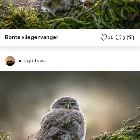
Bonte vliegenvanger
11
3
anitagrotewal