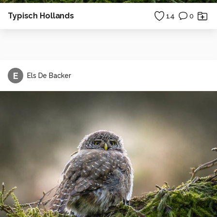
Typisch Hollands
14
0
E
Els De Backer