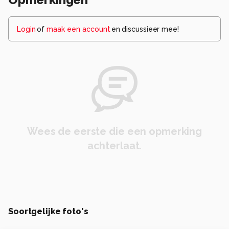
Login
of
maak een account
en discussieer mee!
Wees de eerste die een opmerking
achterlaat.
Soortgelijke foto's