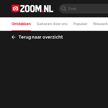
Ontdekken
Gekozen door ons
Populair
Nieuwste
Terug naar overzicht