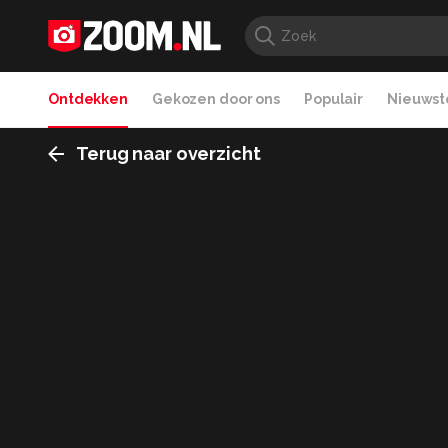
Ontdekken
Gekozen door ons
Populair
Nieuwste
Terug naar overzicht