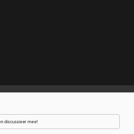
en discussieer mee!