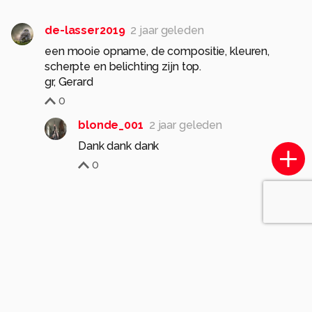
de-lasser2019
2 jaar geleden
een mooie opname, de compositie, kleuren,
scherpte en belichting zijn top.
0
blonde_001
2 jaar geleden
Dank dank dank
0
Soortgelijke foto's
gieny westra