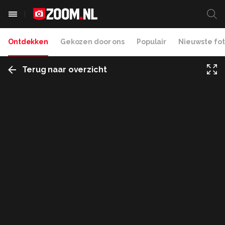
Ontdekken
Gekozen door ons
Populair
Nieuwste fot
Terug naar overzicht