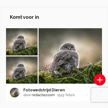
Komt voor in
Fotowedstrijd Dieren
door
redactiezoom
·
1515 foto's