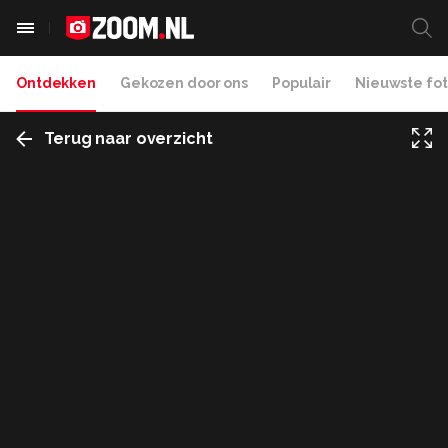
Ontdekken
Gekozen door ons
Populair
Nieuwste fot
Terug naar overzicht