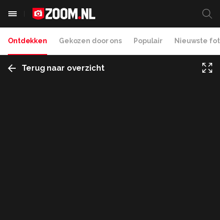
Ontdekken
Gekozen door ons
Populair
Nieuwste fot
Terug naar overzicht