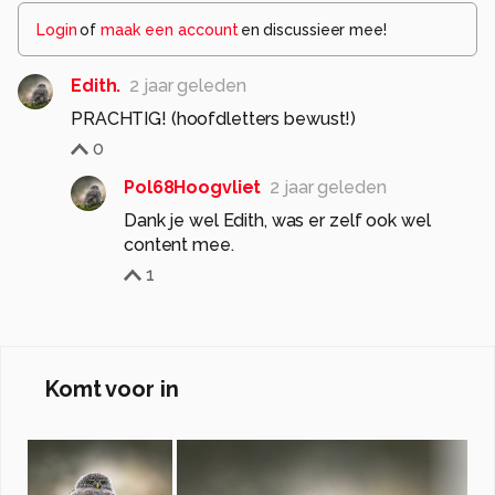
Login
of
maak een account
en discussieer mee!
Edith.
2 jaar geleden
PRACHTIG! (hoofdletters bewust!)
0
Pol68Hoogvliet
2 jaar geleden
Dank je wel Edith, was er zelf ook wel
content mee.
1
Komt voor in