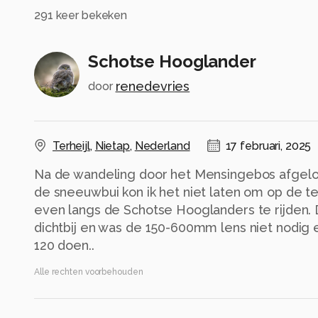
291
keer bekeken
Schotse Hooglander
renedevries
door
Terheijl
,
Nietap
,
Nederland
17 februari, 2025
Na de wandeling door het Mensingebos afgel
de sneeuwbui kon ik het niet laten om op de t
even langs de Schotse Hooglanders te rijden. 
dichtbij en was de 150-600mm lens niet nodig 
120 doen..
Alle rechten voorbehouden