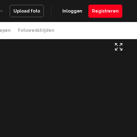
Inloggen
Registreren
Upload foto
epen
Fotowedstrijden