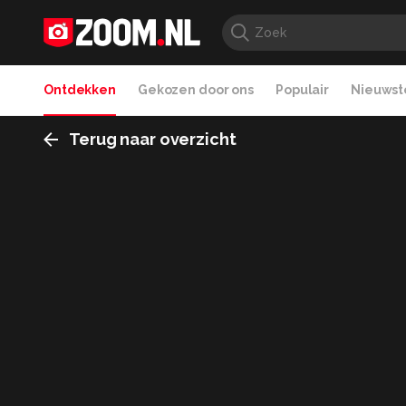
Ontdekken
Gekozen door ons
Populair
Nieuwste
Terug naar overzicht