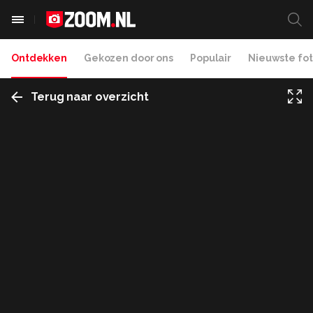
Ontdekken
Gekozen door ons
Populair
Nieuwste fot
Terug naar overzicht